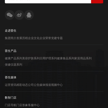
走进荟生
集团简介
发展历程
企业文化
企业荣誉
党建专题
荟生产品
健康产品系列
美容护肤系列
日用护理系列
健康食品系列
家居用品系列
保健仪器系列
荟生媒体
运营资讯
精彩动态
公司公告
媒体报道
视频中心
数智门店
门店导航
门店形象
客服中心