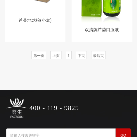
芦荟地龙粉(小盒)
双清牌芦荟口服液
第一页
上页
1
下页
最后页
400 - 119 - 9825
GO